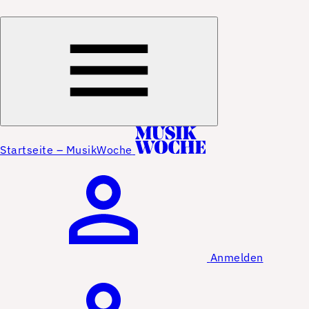
Startseite – MusikWoche
Anmelden