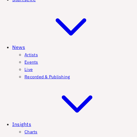
News
Artists
Events
Live
Recorded & Publishing
Insights
Charts