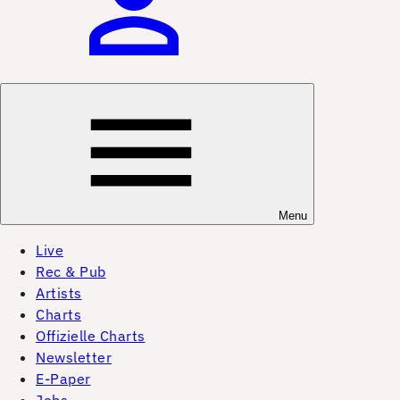
Menu
Live
Rec & Pub
Artists
Charts
Offizielle Charts
Newsletter
E-Paper