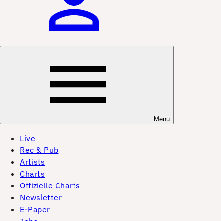
Menu
Live
Rec & Pub
Artists
Charts
Offizielle Charts
Newsletter
E-Paper