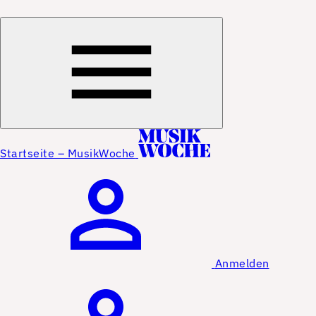
Startseite – MusikWoche
Anmelden