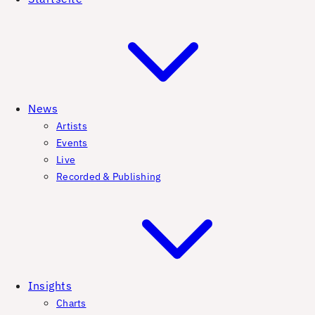
News
Artists
Events
Live
Recorded & Publishing
Insights
Charts