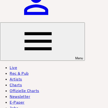
Menu
Live
Rec & Pub
Artists
Charts
Offizielle Charts
Newsletter
E-Paper