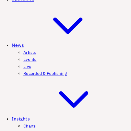
News
Artists
Events
Live
Recorded & Publishing
Insights
Charts