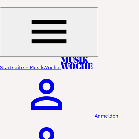
Startseite – MusikWoche
Anmelden