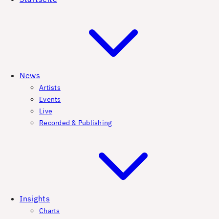
News
Artists
Events
Live
Recorded & Publishing
Insights
Charts