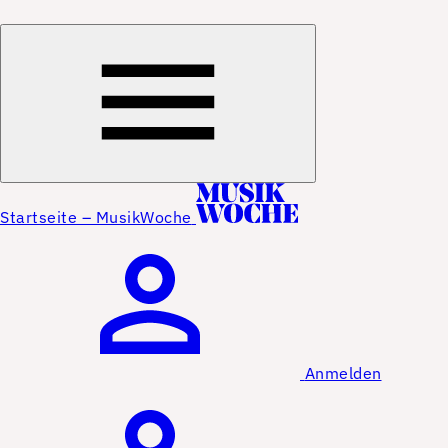
Startseite – MusikWoche
Anmelden