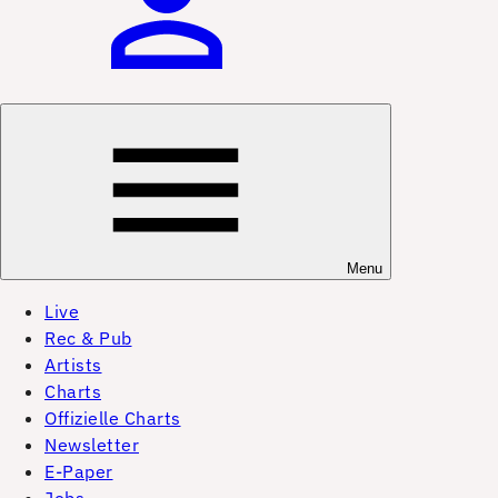
Menu
Live
Rec & Pub
Artists
Charts
Offizielle Charts
Newsletter
E-Paper