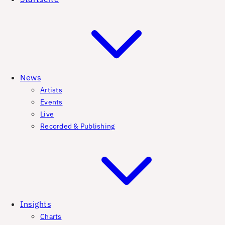
News
Artists
Events
Live
Recorded & Publishing
Insights
Charts