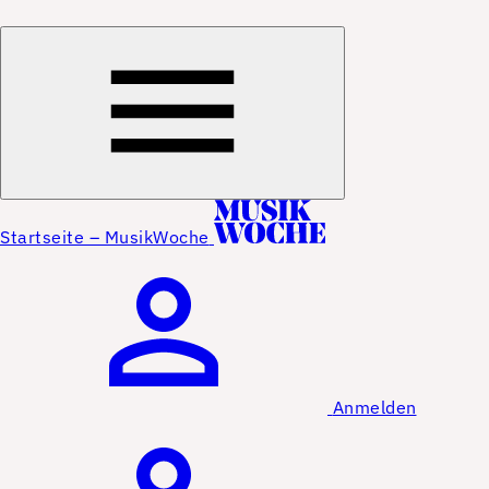
Startseite – MusikWoche
Anmelden