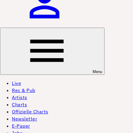
Menu
Live
Rec & Pub
Artists
Charts
Offizielle Charts
Newsletter
E-Paper