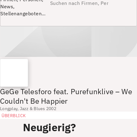
News,
Stellenangeboten…
GeGe Telesforo feat. Purefunklive – We
Couldn't Be Happier
Longplay, Jazz & Blues 2002
ÜBERBLICK
Neugierig?