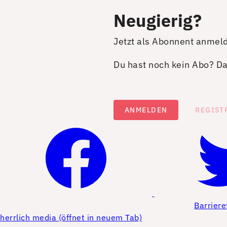
Neugierig?
Jetzt als Abonnent anmel
Du hast noch kein Abo? Dan
ANMELDEN
REGIST
Barriere
herrlich media (öffnet in neuem Tab)