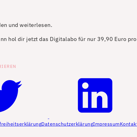
den und weiterlesen.
n hol dir jetzt das Digitalabo für nur 39,90 Euro pr
RIEREN
freiheitserklärung
Datenschutzerklärung
Impressum
Kontak