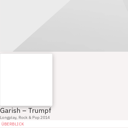
Garish – Trumpf
Longplay, Rock & Pop 2014
ÜBERBLICK