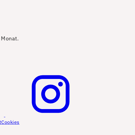
o Monat.
t
Cookies