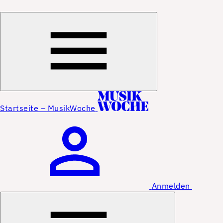
Startseite – MusikWoche
Anmelden