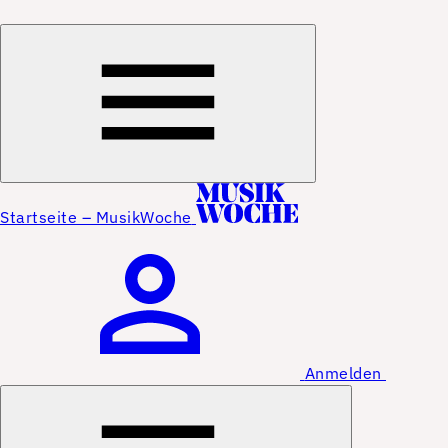
Startseite – MusikWoche
Anmelden