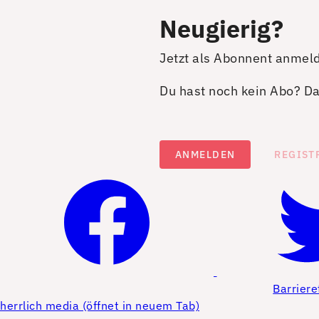
Neugierig?
Jetzt als Abonnent anmel
Du hast noch kein Abo? Dan
ANMELDEN
REGIST
Barriere
herrlich media (öffnet in neuem Tab)