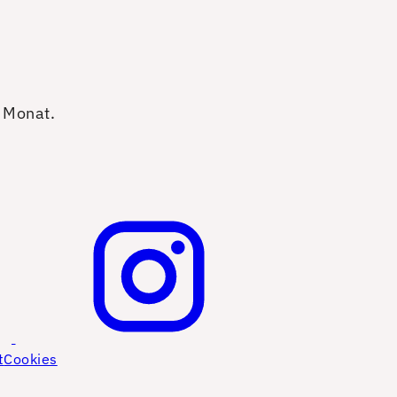
o Monat.
t
Cookies