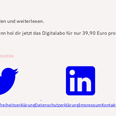
den und weiterlesen.
n hol dir jetzt das Digitalabo für nur 39,90 Euro pr
RIEREN
freiheitserklärung
Datenschutzerklärung
Impressum
Kontak