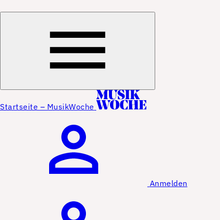
Startseite – MusikWoche
Anmelden