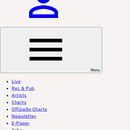
Menu
Live
Rec & Pub
Artists
Charts
Offizielle Charts
Newsletter
E-Paper