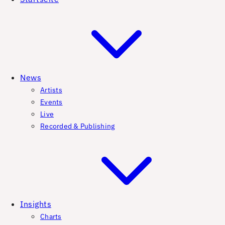
News
Artists
Events
Live
Recorded & Publishing
Insights
Charts