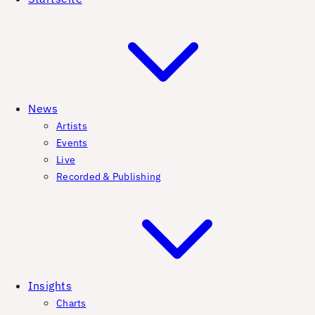
News
Artists
Events
Live
Recorded & Publishing
Insights
Charts