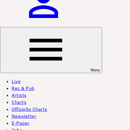
Menu
Live
Rec & Pub
Artists
Charts
Offizielle Charts
Newsletter
E-Paper