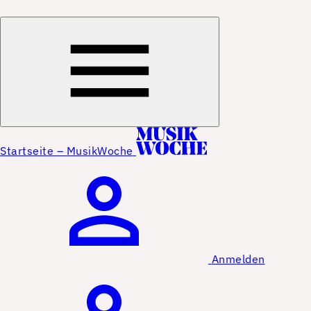
Startseite – MusikWoche
Anmelden