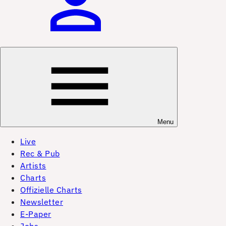
Menu
Live
Rec & Pub
Artists
Charts
Offizielle Charts
Newsletter
E-Paper