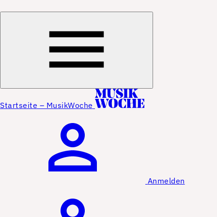
Startseite – MusikWoche
Anmelden