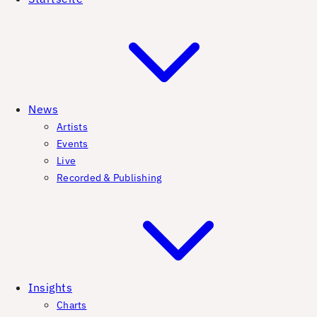
News
Artists
Events
Live
Recorded & Publishing
Insights
Charts