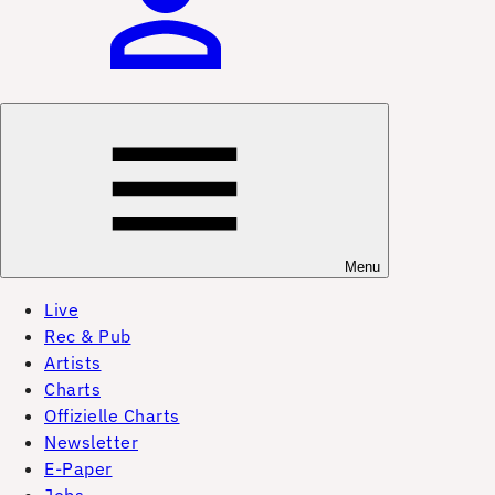
Menu
Live
Rec & Pub
Artists
Charts
Offizielle Charts
Newsletter
E-Paper