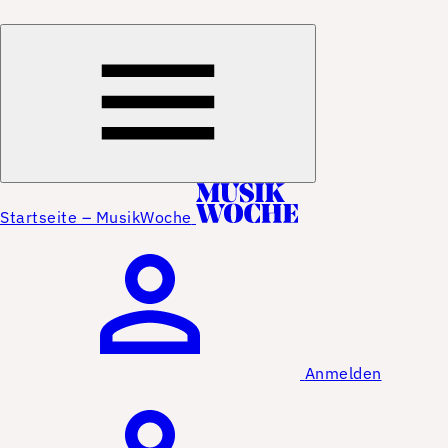
Startseite – MusikWoche
Anmelden