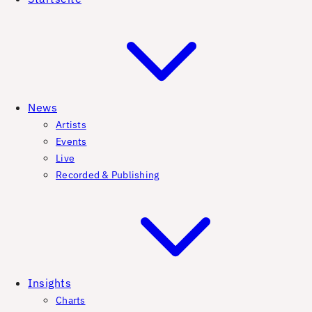
News
Artists
Events
Live
Recorded & Publishing
Insights
Charts