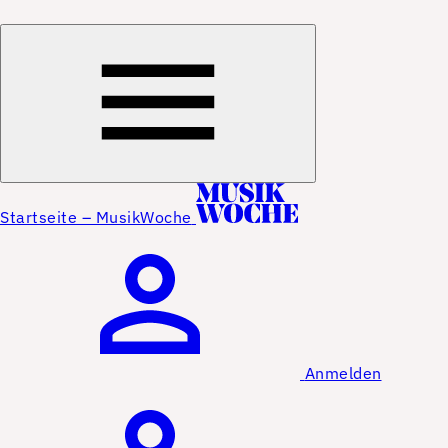
Startseite – MusikWoche
Anmelden