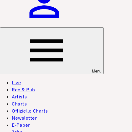
Menu
Live
Rec & Pub
Artists
Charts
Offizielle Charts
Newsletter
E-Paper