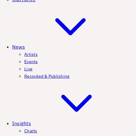
News
Artists
Events
Live
Recorded & Publishing
Insights
Charts