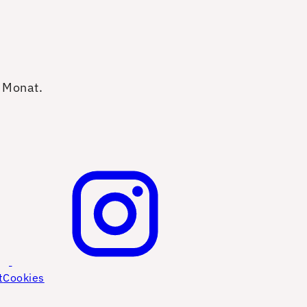
o Monat.
t
Cookies