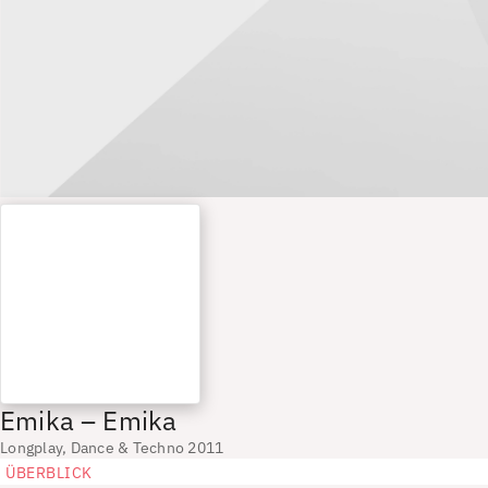
Emika – Emika
Longplay, Dance & Techno 2011
ÜBERBLICK