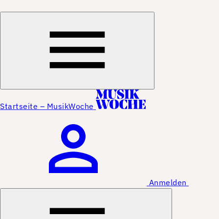
Startseite – MusikWoche
Anmelden