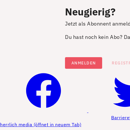
Neugierig?
Jetzt als Abonnent anmel
Du hast noch kein Abo? Dan
ANMELDEN
REGIST
Barriere
herrlich media (öffnet in neuem Tab)