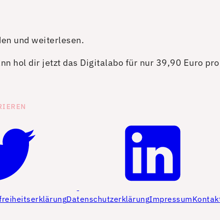
den und weiterlesen.
n hol dir jetzt das Digitalabo für nur 39,90 Euro pr
RIEREN
freiheitserklärung
Datenschutzerklärung
Impressum
Kontak