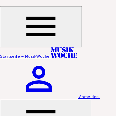
Startseite – MusikWoche
Anmelden