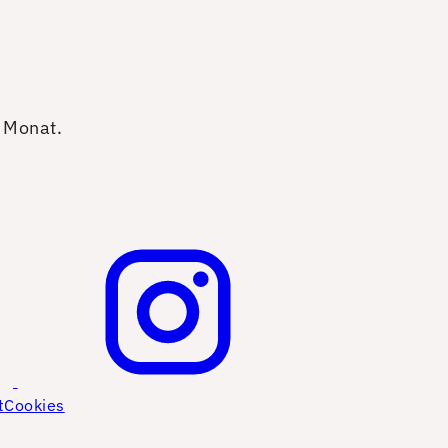
o Monat.
t
Cookies