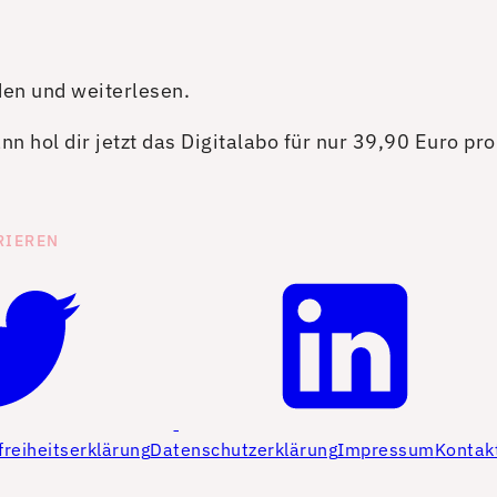
den und weiterlesen.
n hol dir jetzt das Digitalabo für nur 39,90 Euro pr
RIEREN
freiheitserklärung
Datenschutzerklärung
Impressum
Kontak