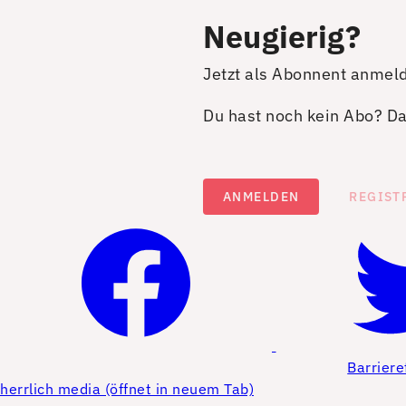
Neugierig?
Jetzt als Abonnent anmel
Du hast noch kein Abo? Dan
ANMELDEN
REGIST
Barriere
herrlich media (öffnet in neuem Tab)