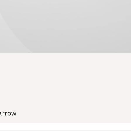
parrow