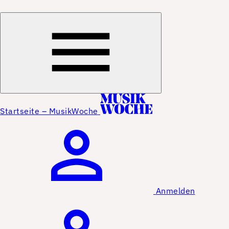
Startseite – MusikWoche
Anmelden