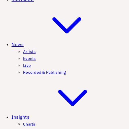
News
Artists
Events
Live
Recorded & Publishing
Insights
Charts