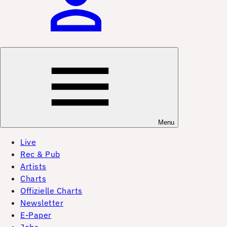
Menu
Live
Rec & Pub
Artists
Charts
Offizielle Charts
Newsletter
E-Paper