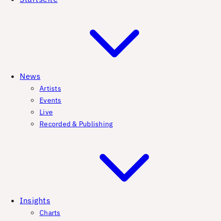
News
Artists
Events
Live
Recorded & Publishing
Insights
Charts