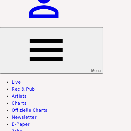
Menu
Live
Rec & Pub
Artists
Charts
Offizielle Charts
Newsletter
E-Paper