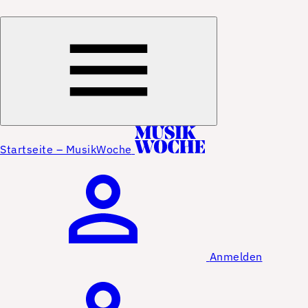
Startseite – MusikWoche
Anmelden