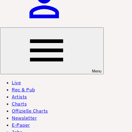
Menu
Live
Rec & Pub
Artists
Charts
Offizielle Charts
Newsletter
E-Paper