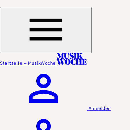
Startseite – MusikWoche
Anmelden