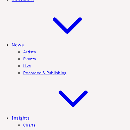
News
Artists
Events
Live
Recorded & Publishing
Insights
Charts