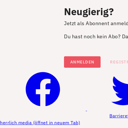
Neugierig?
Jetzt als Abonnent anmel
Du hast noch kein Abo? Dan
ANMELDEN
REGIST
Barriere
herrlich media (öffnet in neuem Tab)