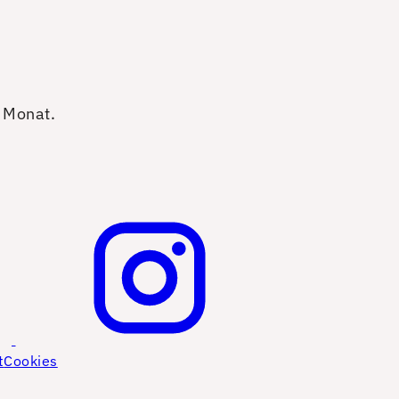
o Monat.
t
Cookies