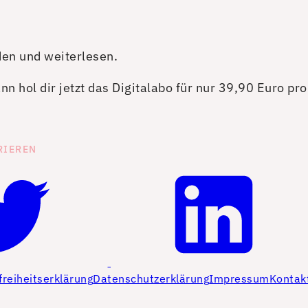
den und weiterlesen.
n hol dir jetzt das Digitalabo für nur 39,90 Euro pr
RIEREN
freiheitserklärung
Datenschutzerklärung
Impressum
Kontak