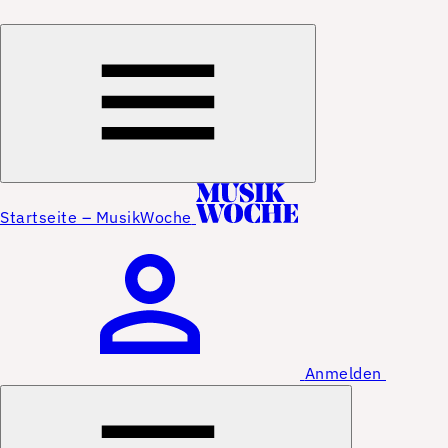
Startseite – MusikWoche
Anmelden