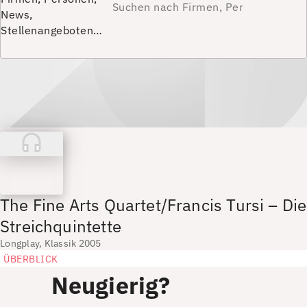
News,
Stellenangeboten…
The Fine Arts Quartet/Francis Tursi – Die
Streichquintette
Longplay, Klassik 2005
ÜBERBLICK
Neugierig?