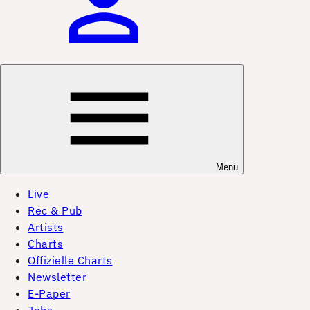
Menu
Live
Rec & Pub
Artists
Charts
Offizielle Charts
Newsletter
E-Paper