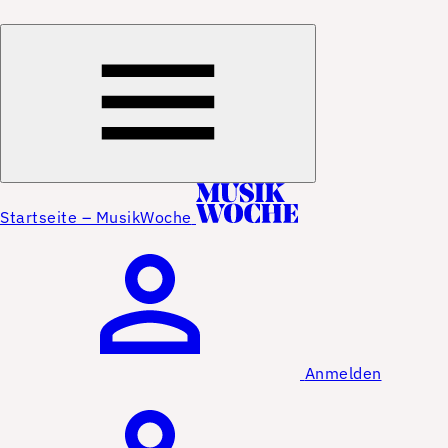
Startseite – MusikWoche
Anmelden