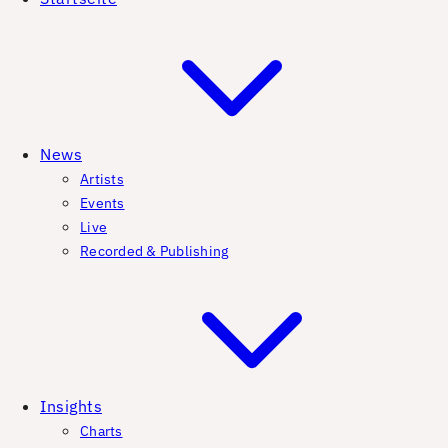
News
Artists
Events
Live
Recorded & Publishing
Insights
Charts