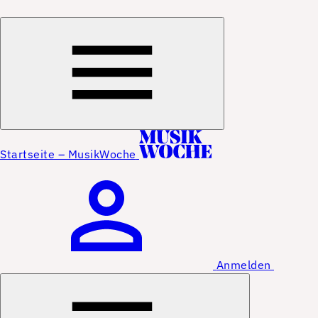
Startseite – MusikWoche
Anmelden