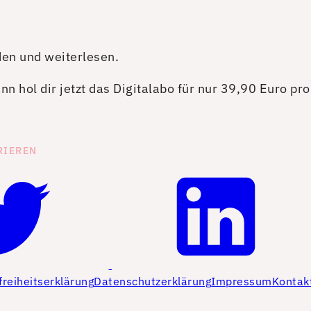
den und weiterlesen.
n hol dir jetzt das Digitalabo für nur 39,90 Euro pr
RIEREN
freiheitserklärung
Datenschutzerklärung
Impressum
Kontak