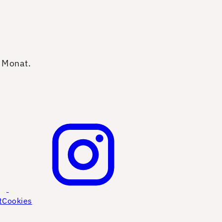
o Monat.
t
Cookies