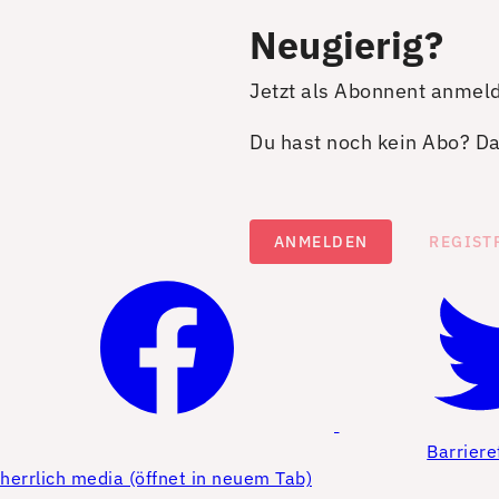
Neugierig?
Jetzt als Abonnent anmel
Du hast noch kein Abo? Dan
ANMELDEN
REGIST
Barriere
herrlich media (öffnet in neuem Tab)