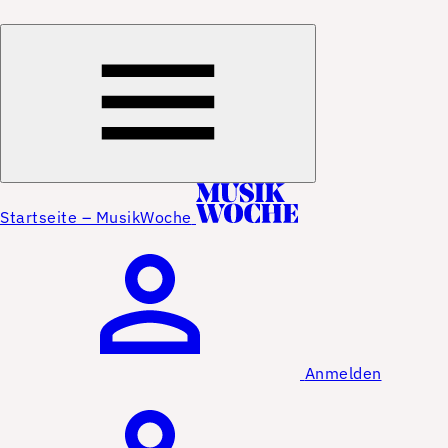
Startseite – MusikWoche
Anmelden