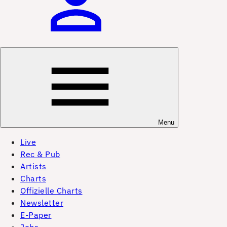
Menu
Live
Rec & Pub
Artists
Charts
Offizielle Charts
Newsletter
E-Paper