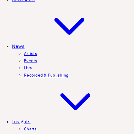
News
Artists
Events
Live
Recorded & Publishing
Insights
Charts