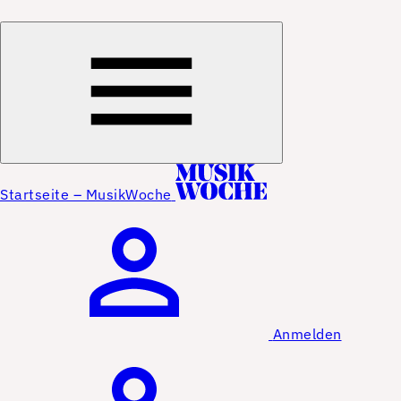
Startseite – MusikWoche
Anmelden