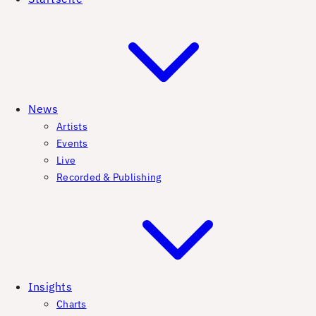
News
Artists
Events
Live
Recorded & Publishing
Insights
Charts