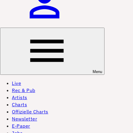
Menu
Live
Rec & Pub
Artists
Charts
Offizielle Charts
Newsletter
E-Paper