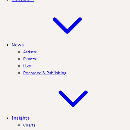
News
Artists
Events
Live
Recorded & Publishing
Insights
Charts