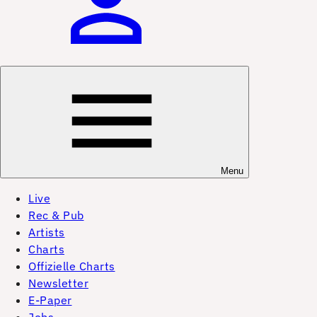
Menu
Live
Rec & Pub
Artists
Charts
Offizielle Charts
Newsletter
E-Paper