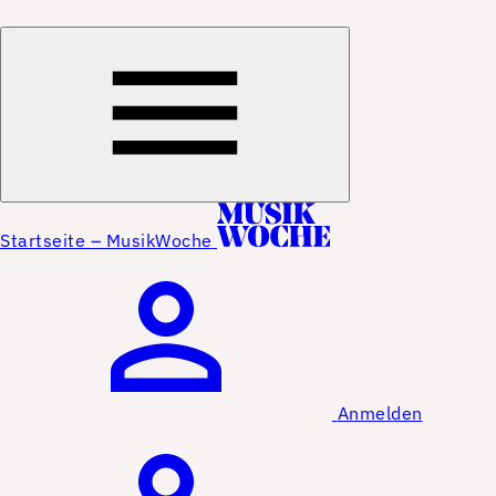
Startseite – MusikWoche
Anmelden