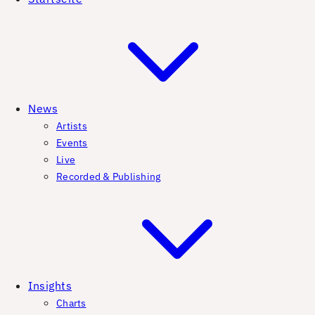
News
Artists
Events
Live
Recorded & Publishing
Insights
Charts