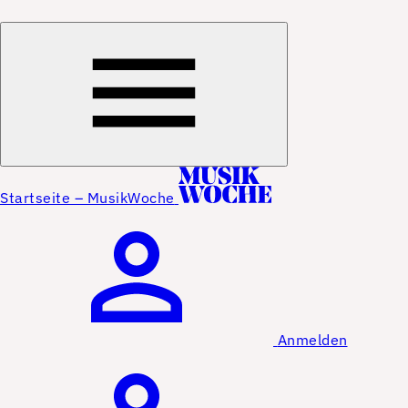
Startseite – MusikWoche
Anmelden