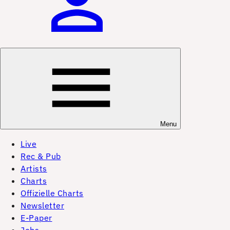
Menu
Live
Rec & Pub
Artists
Charts
Offizielle Charts
Newsletter
E-Paper