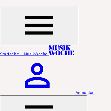
Startseite – MusikWoche
Anmelden