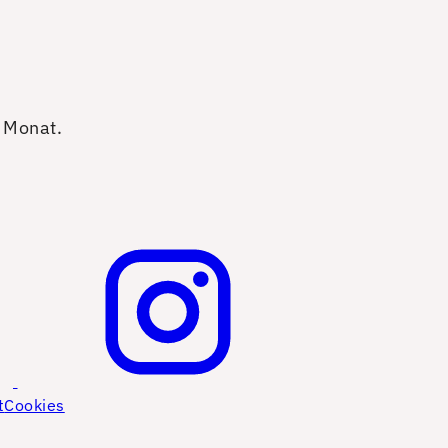
o Monat.
t
Cookies