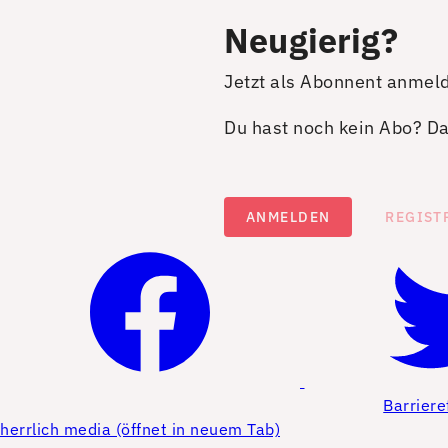
Neugierig?
Jetzt als Abonnent anmel
Du hast noch kein Abo? Dan
ANMELDEN
REGIST
Barriere
herrlich media (öffnet in neuem Tab)