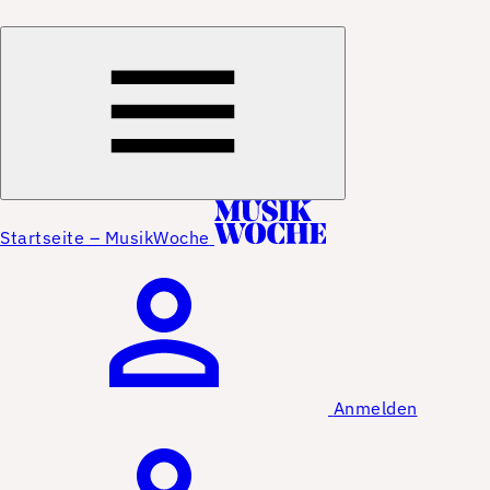
Startseite – MusikWoche
Anmelden