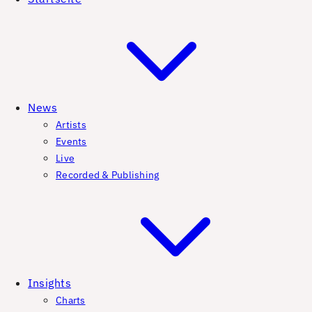
News
Artists
Events
Live
Recorded & Publishing
Insights
Charts