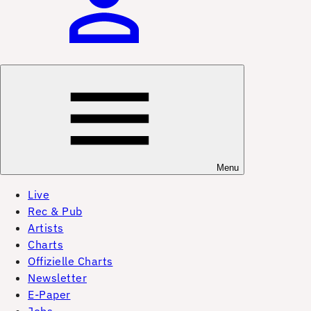
Menu
Live
Rec & Pub
Artists
Charts
Offizielle Charts
Newsletter
E-Paper