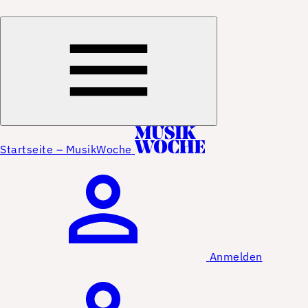
Startseite – MusikWoche
Anmelden