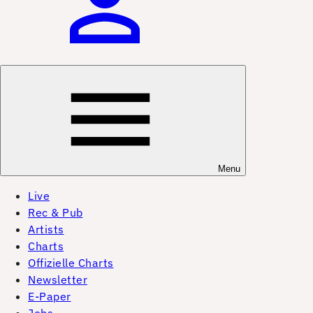
Menu
Live
Rec & Pub
Artists
Charts
Offizielle Charts
Newsletter
E-Paper