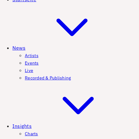
News
Artists
Events
Live
Recorded & Publishing
Insights
Charts