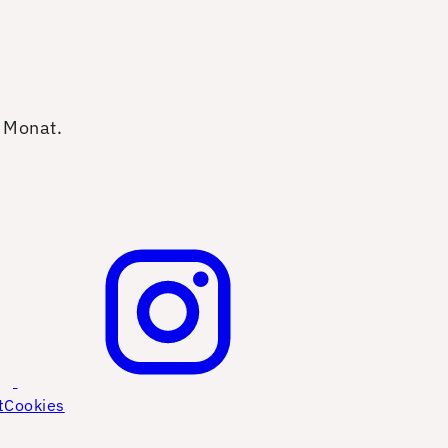
o Monat.
t
Cookies