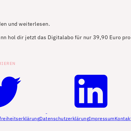
den und weiterlesen.
n hol dir jetzt das Digitalabo für nur 39,90 Euro pr
RIEREN
freiheitserklärung
Datenschutzerklärung
Impressum
Kontak