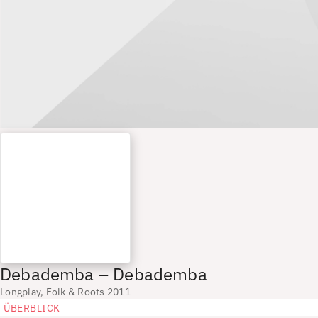
Debademba – Debademba
Longplay, Folk & Roots 2011
ÜBERBLICK