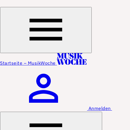
Startseite – MusikWoche
Anmelden