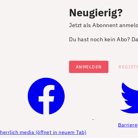
Neugierig?
Jetzt als Abonnent anmel
Du hast noch kein Abo? Dan
ANMELDEN
REGIST
Barriere
herrlich media (öffnet in neuem Tab)