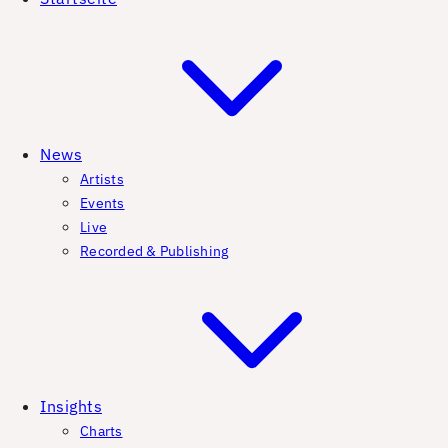
News
Artists
Events
Live
Recorded & Publishing
Insights
Charts