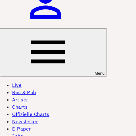
Menu
Live
Rec & Pub
Artists
Charts
Offizielle Charts
Newsletter
E-Paper