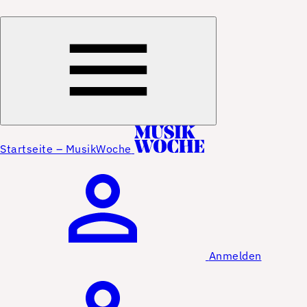
Startseite – MusikWoche
Anmelden