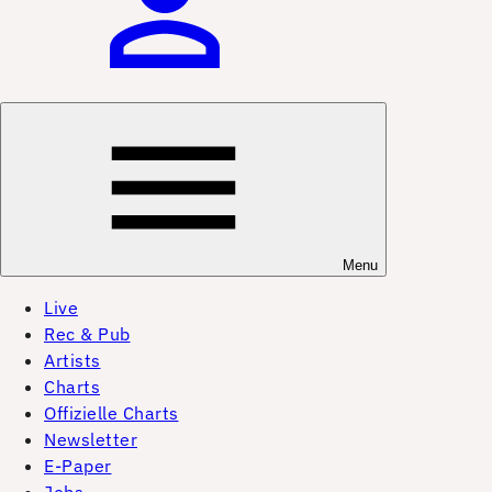
Menu
Live
Rec & Pub
Artists
Charts
Offizielle Charts
Newsletter
E-Paper