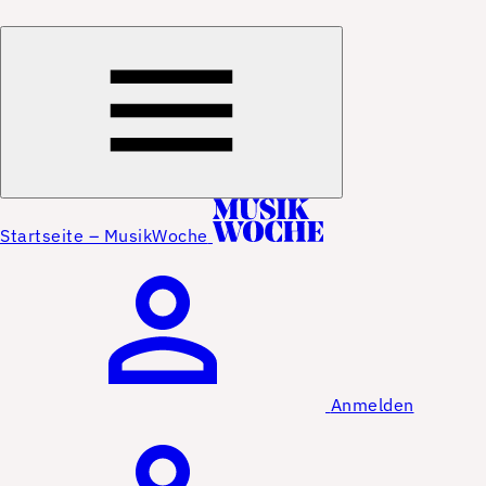
Startseite – MusikWoche
Anmelden