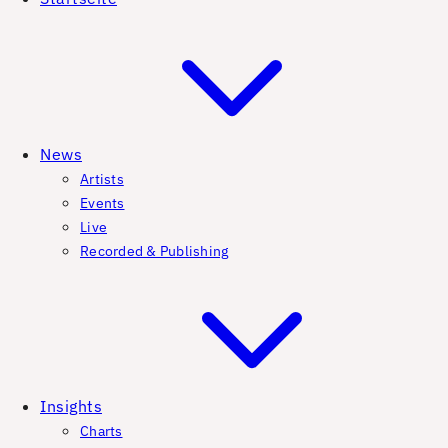
News
Artists
Events
Live
Recorded & Publishing
Insights
Charts