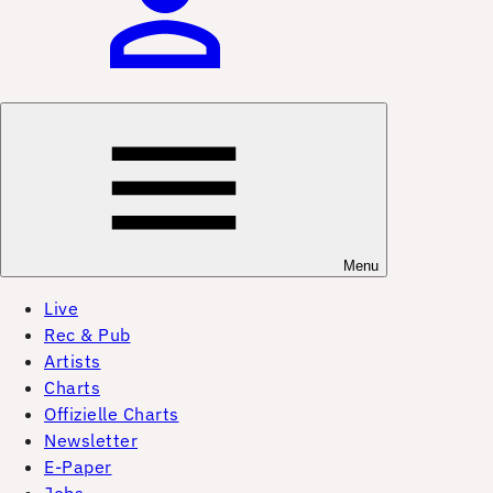
Menu
Live
Rec & Pub
Artists
Charts
Offizielle Charts
Newsletter
E-Paper