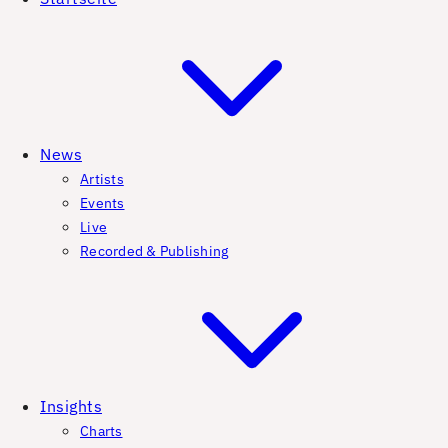
News
Artists
Events
Live
Recorded & Publishing
Insights
Charts