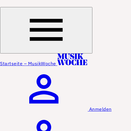
Startseite – MusikWoche
Anmelden