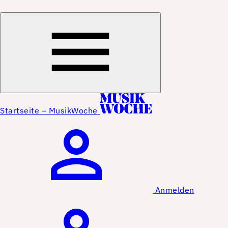
Startseite – MusikWoche
Anmelden