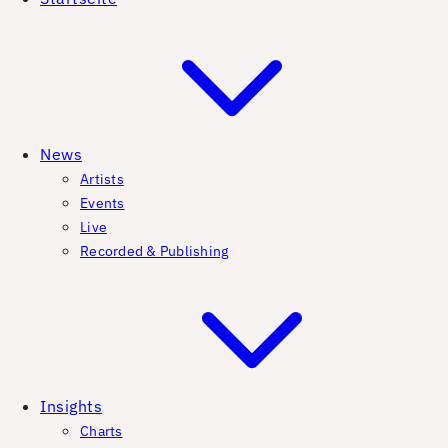
News
Artists
Events
Live
Recorded & Publishing
Insights
Charts