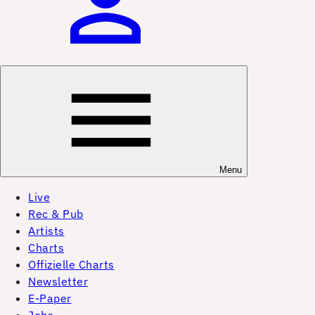
Menu
Live
Rec & Pub
Artists
Charts
Offizielle Charts
Newsletter
E-Paper