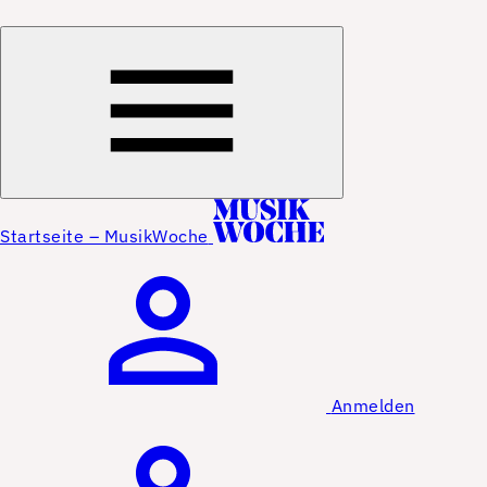
Startseite – MusikWoche
Anmelden