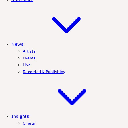
News
Artists
Events
Live
Recorded & Publishing
Insights
Charts