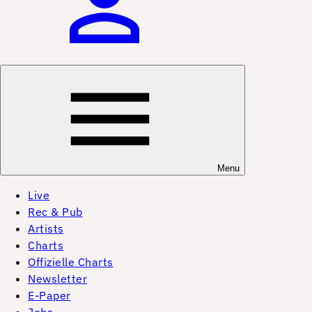
Menu
Live
Rec & Pub
Artists
Charts
Offizielle Charts
Newsletter
E-Paper