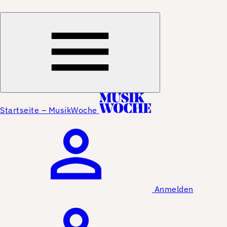
Startseite – MusikWoche
Anmelden