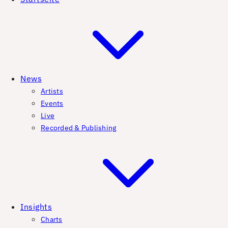
News
Artists
Events
Live
Recorded & Publishing
Insights
Charts