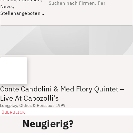
News,
Stellenangeboten…
Conte Candolini & Med Flory Quintet –
Live At Capozolli's
Longplay, Oldies & Reissues 1999
ÜBERBLICK
Neugierig?