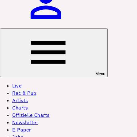
Menu
Live
Rec & Pub
Artists
Charts
Offizielle Charts
Newsletter
E-Paper