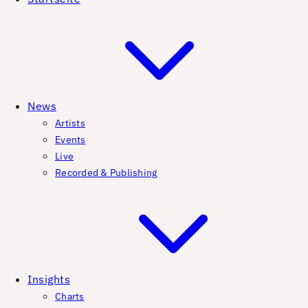
News
Artists
Events
Live
Recorded & Publishing
Insights
Charts