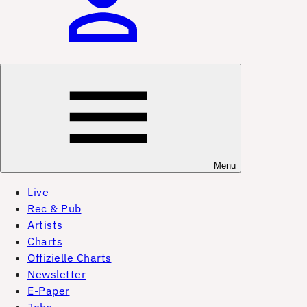
Menu
Live
Rec & Pub
Artists
Charts
Offizielle Charts
Newsletter
E-Paper