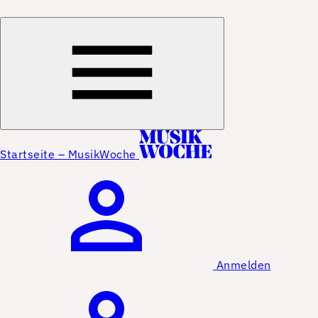
Startseite – MusikWoche
Anmelden