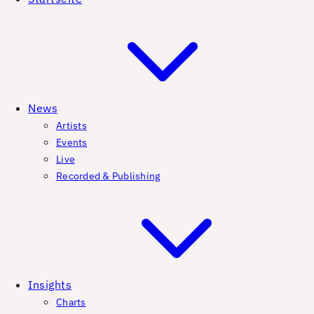
News
Artists
Events
Live
Recorded & Publishing
Insights
Charts