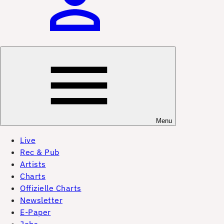
Menu
Live
Rec & Pub
Artists
Charts
Offizielle Charts
Newsletter
E-Paper