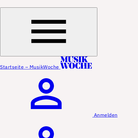
Startseite – MusikWoche
Anmelden