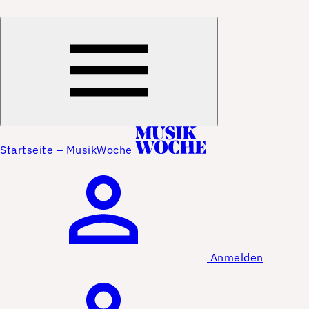
Startseite – MusikWoche
Anmelden