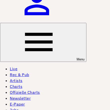
Menu
Live
Rec & Pub
Artists
Charts
Offizielle Charts
Newsletter
E-Paper