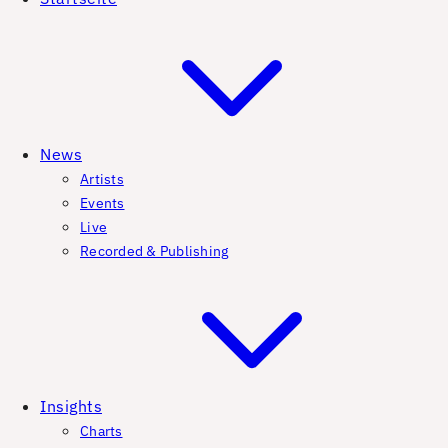
News
Artists
Events
Live
Recorded & Publishing
Insights
Charts