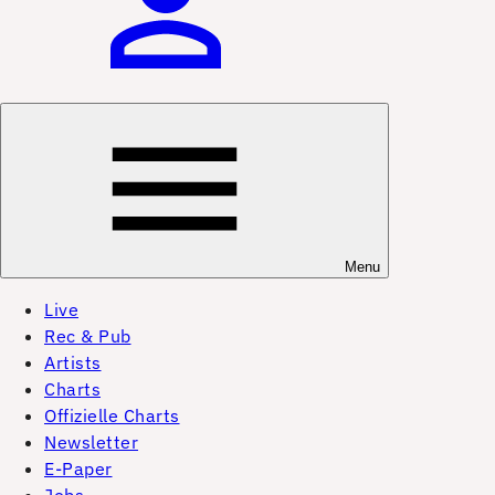
Menu
Live
Rec & Pub
Artists
Charts
Offizielle Charts
Newsletter
E-Paper