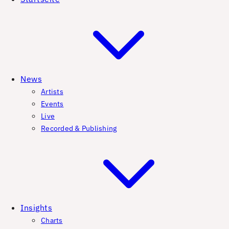
News
Artists
Events
Live
Recorded & Publishing
Insights
Charts