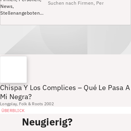
News,
Stellenangeboten…
Chispa Y Los Complices – Qué Le Pasa A
Mi Negra?
Longplay, Folk & Roots 2002
ÜBERBLICK
Neugierig?