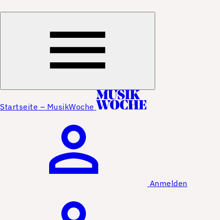
Startseite – MusikWoche
Anmelden