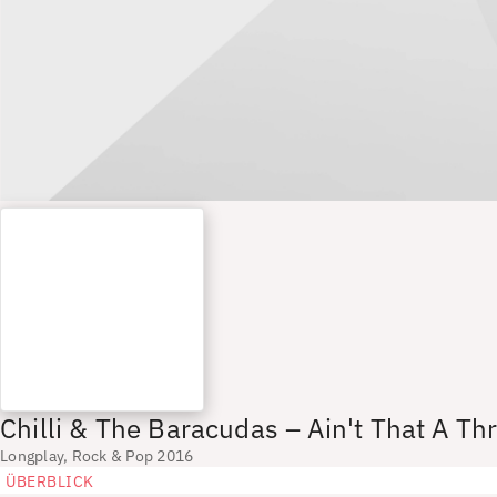
Chilli & The Baracudas – Ain't That A Thri
Longplay, Rock & Pop 2016
ÜBERBLICK