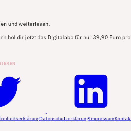
den und weiterlesen.
n hol dir jetzt das Digitalabo für nur 39,90 Euro pr
RIEREN
freiheitserklärung
Datenschutzerklärung
Impressum
Kontak