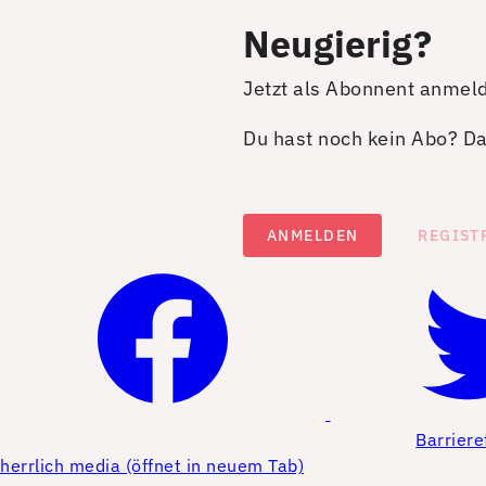
Neugierig?
Jetzt als Abonnent anmel
Du hast noch kein Abo? Dan
ANMELDEN
REGIST
Barriere
herrlich media (öffnet in neuem Tab)