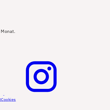
o Monat.
t
Cookies