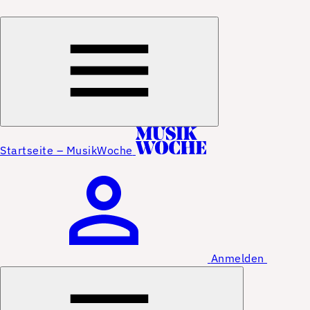
Startseite – MusikWoche
Anmelden