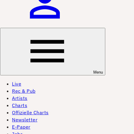
Menu
Live
Rec & Pub
Artists
Charts
Offizielle Charts
Newsletter
E-Paper