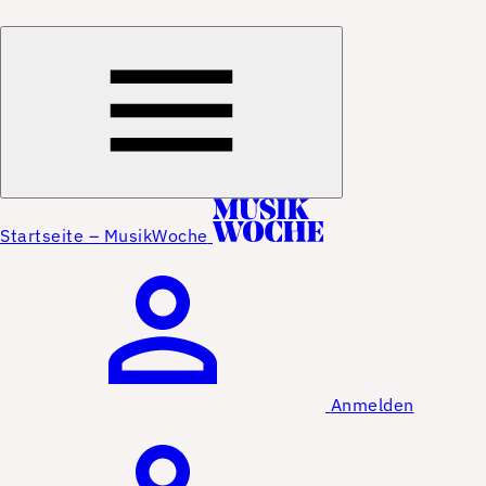
Startseite – MusikWoche
Anmelden