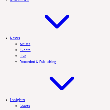
News
Artists
Events
Live
Recorded & Publishing
Insights
Charts