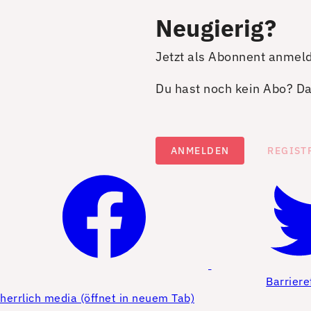
Neugierig?
Jetzt als Abonnent anmel
Du hast noch kein Abo? Dan
ANMELDEN
REGIST
Barriere
herrlich media (öffnet in neuem Tab)