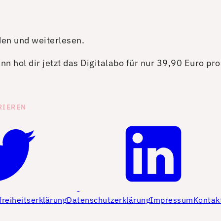
den und weiterlesen.
n hol dir jetzt das Digitalabo für nur 39,90 Euro pr
RIEREN
freiheitserklärung
Datenschutzerklärung
Impressum
Kontak