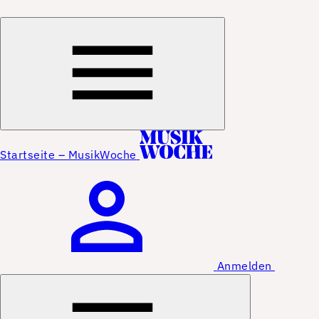
Startseite – MusikWoche
Anmelden