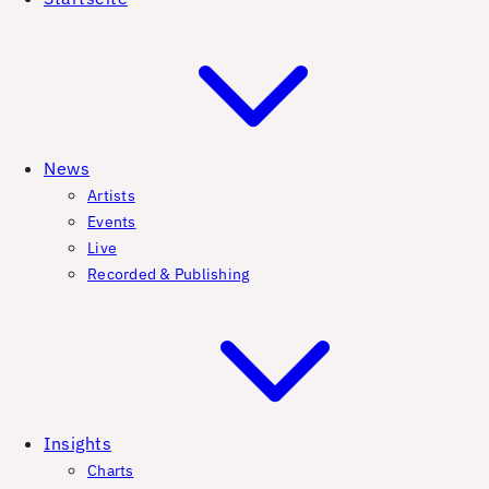
News
Artists
Events
Live
Recorded & Publishing
Insights
Charts