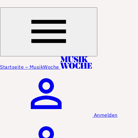
Startseite – MusikWoche
Anmelden