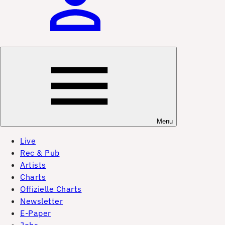
Menu
Live
Rec & Pub
Artists
Charts
Offizielle Charts
Newsletter
E-Paper