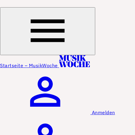
Startseite – MusikWoche
Anmelden