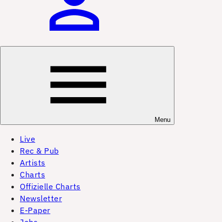
Menu
Live
Rec & Pub
Artists
Charts
Offizielle Charts
Newsletter
E-Paper