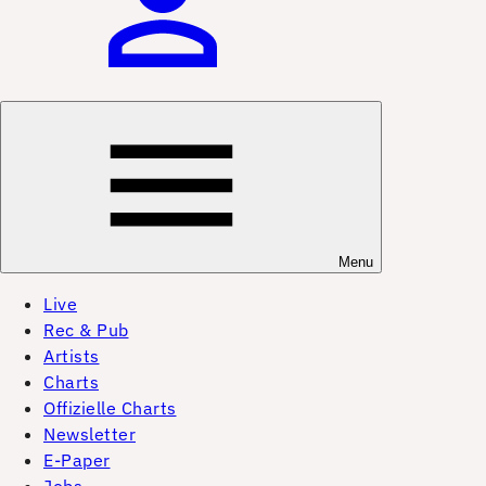
Menu
Live
Rec & Pub
Artists
Charts
Offizielle Charts
Newsletter
E-Paper