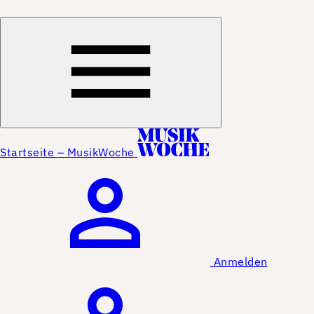
Startseite – MusikWoche
Anmelden