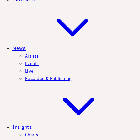
News
Artists
Events
Live
Recorded & Publishing
Insights
Charts