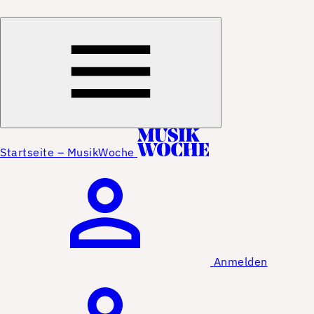
Startseite – MusikWoche
Anmelden