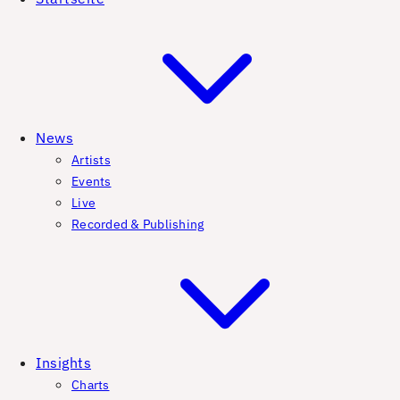
News
Artists
Events
Live
Recorded & Publishing
Insights
Charts