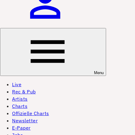
Menu
Live
Rec & Pub
Artists
Charts
Offizielle Charts
Newsletter
E-Paper