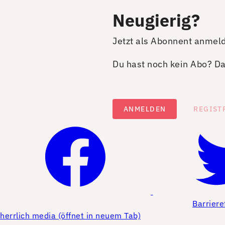
Neugierig?
Jetzt als Abonnent anmel
Du hast noch kein Abo? Dan
ANMELDEN
REGIST
Barriere
herrlich media (öffnet in neuem Tab)