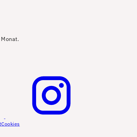
o Monat.
t
Cookies