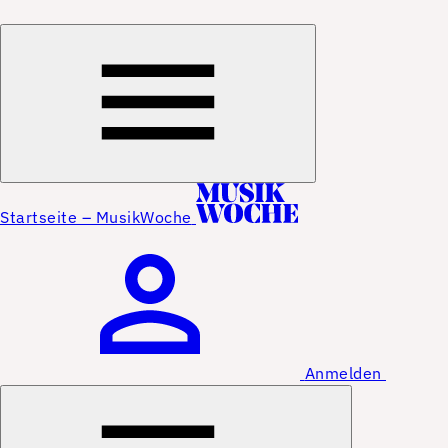
Startseite – MusikWoche
Anmelden