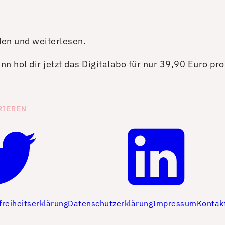
den und weiterlesen.
n hol dir jetzt das Digitalabo für nur 39,90 Euro pr
RIEREN
freiheitserklärung
Datenschutzerklärung
Impressum
Kontak