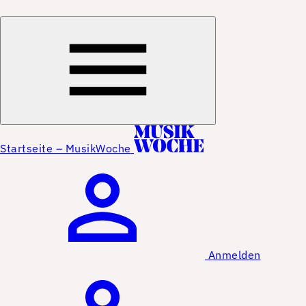
Startseite – MusikWoche
Anmelden