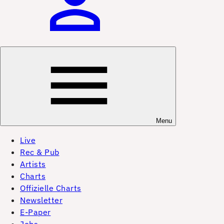
Menu
Live
Rec & Pub
Artists
Charts
Offizielle Charts
Newsletter
E-Paper