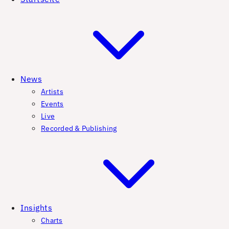
News
Artists
Events
Live
Recorded & Publishing
Insights
Charts