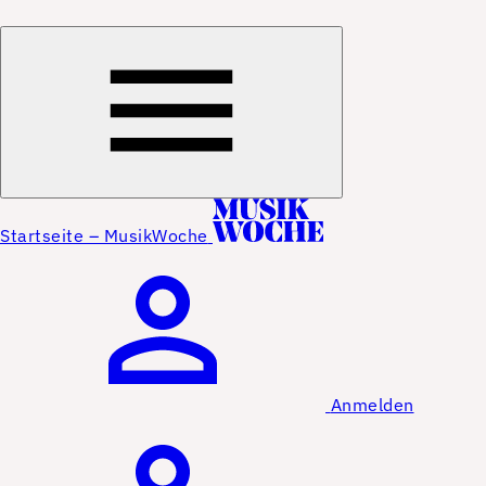
Startseite – MusikWoche
Anmelden