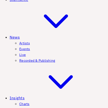
News
Artists
Events
Live
Recorded & Publishing
Insights
Charts