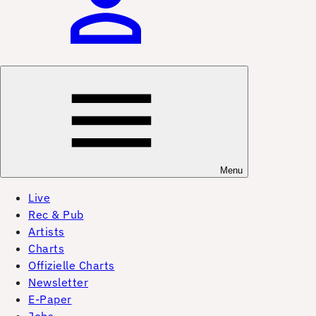
Menu
Live
Rec & Pub
Artists
Charts
Offizielle Charts
Newsletter
E-Paper