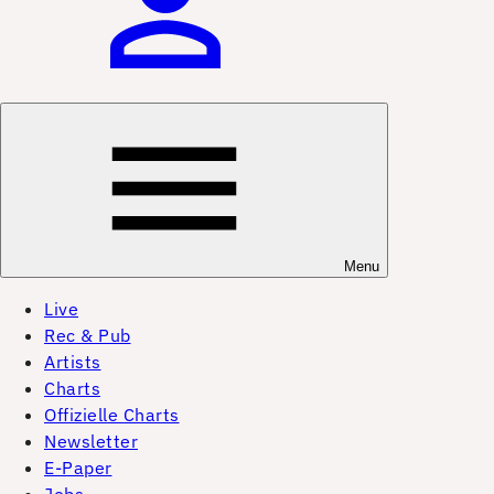
Menu
Live
Rec & Pub
Artists
Charts
Offizielle Charts
Newsletter
E-Paper