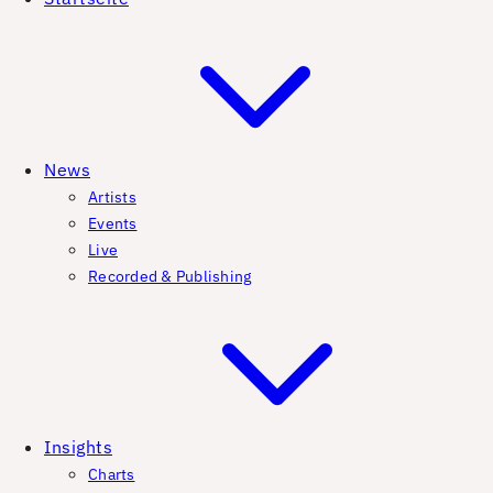
News
Artists
Events
Live
Recorded & Publishing
Insights
Charts