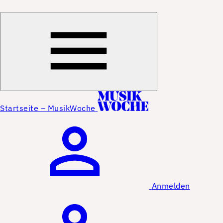
Startseite – MusikWoche
Anmelden