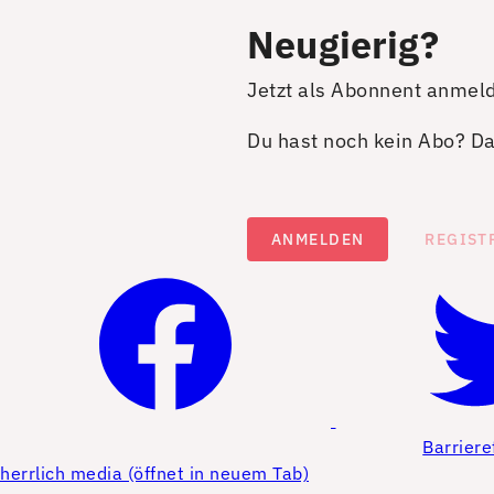
Neugierig?
Jetzt als Abonnent anmel
Du hast noch kein Abo? Dan
ANMELDEN
REGIST
Barriere
herrlich media (öffnet in neuem Tab)