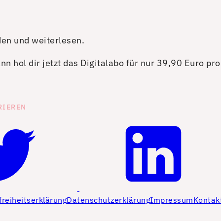
den und weiterlesen.
n hol dir jetzt das Digitalabo für nur 39,90 Euro pr
RIEREN
freiheitserklärung
Datenschutzerklärung
Impressum
Kontak