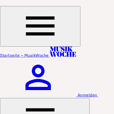
Startseite – MusikWoche
Anmelden