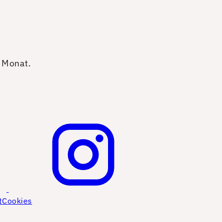
o Monat.
t
Cookies